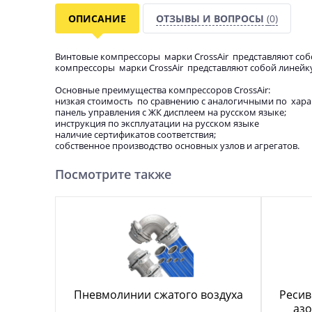
ОПИСАНИЕ
ОТЗЫВЫ И ВОПРОСЫ
(0)
Винтовые компрессоры марки CrossAir представляют соб
компрессоры марки CrossAir представляют собой линейк
Основные преимущества компрессоров CrossAir:
низкая стоимость по сравнению с аналогичными по хара
панель управления с ЖК дисплеем на русском языке;
инструкция по эксплуатации на русском языке
наличие сертификатов соответствия;
собственное производство основных узлов и агрегатов.
Посмотрите также
Пневмолинии сжатого воздуха
Ресив
азо