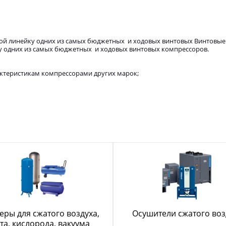
ой линейку одних из самых бюджетных и ходовых винтовых Винтовые
у одних из самых бюджетных и ходовых винтовых компрессоров.
ктеристикам компрессорами других марок;
еры для сжатого воздуха,
Осушители сжатого воз
та, кислорода, вакуума