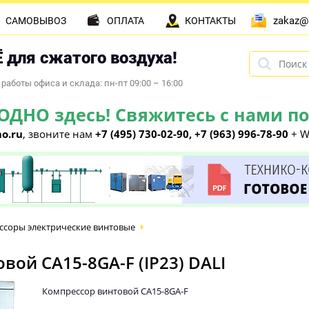
zakaz@
САМОВЫВОЗ
ОПЛАТА
КОНТАКТЫ
 для сжатого воздуха!
работы офиса и склада: пн-пт 09:00 – 16:00
НО здесь! Свяжитесь с нами по 
o.ru
, звоните нам
+7 (495) 730-02-90, +7 (963) 996-78-90
+ W
ссоры электрические винтовые
ой CA15-8GA-F (IP23) DALI
Компрессор винтовой CA15-8GA-F