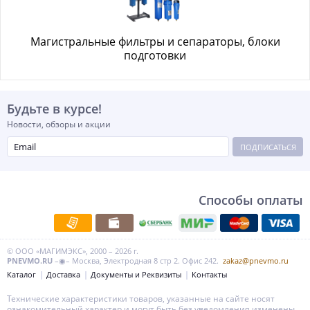
Магистральные фильтры и сепараторы, блоки
подготовки
Будьте в курсе!
Новости, обзоры и акции
ПОДПИСАТЬСЯ
Способы оплаты
© ООО «МАГИМЭКС», 2000 – 2026 г.
PNEVMO.RU
–◉– Москва, Электродная 8 стр 2. Офис 242.
zakaz@pnevmo.ru
Каталог
Доставка
Документы и Реквизиты
Контакты
Технические характеристики товаров, указанные на сайте носят
ознакомительный характер и могут быть без уведомления изменены