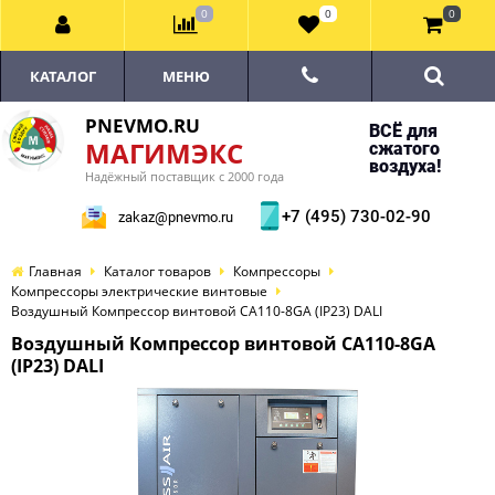
0
0
0
КАТАЛОГ
МЕНЮ
PNEVMO.RU
ВСЁ для
МАГИМЭКС
сжатого
воздуха!
Надёжный поставщик с 2000 года
+7 (495) 730-02-90
zakaz@pnevmo.ru
Главная
Каталог товаров
Компрессоры
Компрессоры электрические винтовые
Воздушный Компрессор винтовой CA110-8GA (IP23) DALI
Воздушный Компрессор винтовой CA110-8GA
(IP23) DALI