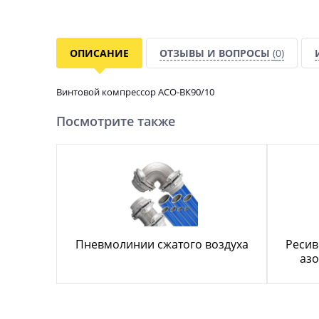
ОПИСАНИЕ
ОТЗЫВЫ И ВОПРОСЫ
(0)
Винтовой компрессор АСО-ВК90/10
Посмотрите также
Пневмолинии сжатого воздуха
Ресив
азо