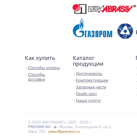
Как купить
Каталог
продукции
Способы оплаты
Инструменты
Способы
доставки
Комплектующие
Запасные части
Прайс-лист
Наши услуги
© ООО «МАГИМЭКС», 2000 – 2026 г.
PNEVMO.RU
–◉– Москва, Электродная 8 стр 2.
Офис 242.
zakaz@pnevmo.ru