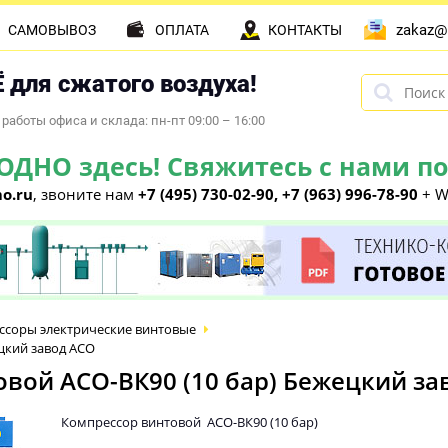
zakaz@
САМОВЫВОЗ
ОПЛАТА
КОНТАКТЫ
 для сжатого воздуха!
работы офиса и склада: пн-пт 09:00 – 16:00
НО здесь! Свяжитесь с нами по 
o.ru
, звоните нам
+7 (495) 730-02-90, +7 (963) 996-78-90
+ W
ссоры электрические винтовые
цкий завод АСО
вой АСО-ВК90 (10 бар) Бежецкий за
Компрессор винтовой АСО-ВК90 (10 бар)