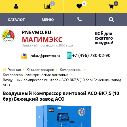
0
0
0
КАТАЛОГ
МЕНЮ
PNEVMO.RU
ВСЁ для
МАГИМЭКС
сжатого
воздуха!
Надёжный поставщик с 2000 года
+7 (495) 730-02-90
zakaz@pnevmo.ru
Главная
Каталог товаров
Компрессоры
Компрессоры электрические винтовые
Воздушный Компрессор винтовой АСО-ВК7,5 (10 бар) Бежецкий завод
АСО
Воздушный Компрессор винтовой АСО-ВК7,5 (10
бар) Бежецкий завод АСО