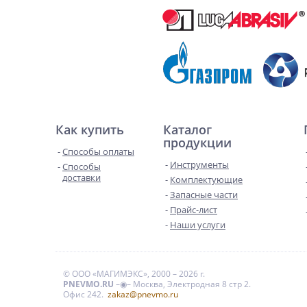
Как купить
Каталог
продукции
Способы оплаты
Инструменты
Способы
доставки
Комплектующие
Запасные части
Прайс-лист
Наши услуги
© ООО «МАГИМЭКС», 2000 – 2026 г.
PNEVMO.RU
–◉– Москва, Электродная 8 стр 2.
Офис 242.
zakaz@pnevmo.ru