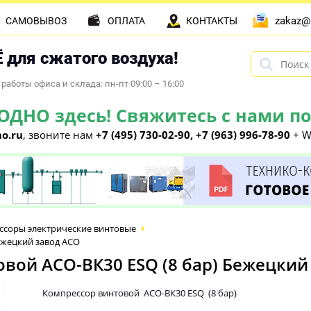
zakaz@
САМОВЫВОЗ
ОПЛАТА
КОНТАКТЫ
 для сжатого воздуха!
работы офиса и склада: пн-пт 09:00 – 16:00
НО здесь! Свяжитесь с нами по 
o.ru
, звоните нам
+7 (495) 730-02-90, +7 (963) 996-78-90
+ W
ссоры электрические винтовые
ежецкий завод АСО
вой АСО-ВК30 ESQ (8 бар) Бежецкий
Компрессор винтовой АСО-ВК30 ESQ (8 бар)