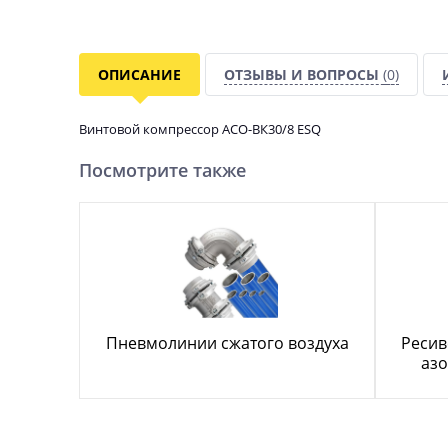
ОПИСАНИЕ
ОТЗЫВЫ И ВОПРОСЫ
(0)
Винтовой компрессор АСО-ВК30/8 ESQ
Посмотрите также
Пневмолинии сжатого воздуха
Ресив
азо