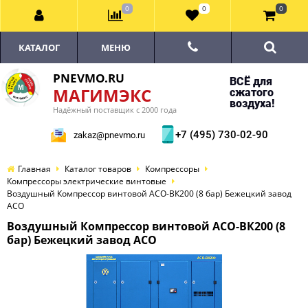
0
0
0
КАТАЛОГ
МЕНЮ
PNEVMO.RU
ВСЁ для
МАГИМЭКС
сжатого
воздуха!
Надёжный поставщик с 2000 года
+7 (495) 730-02-90
zakaz@pnevmo.ru
Главная
Каталог товаров
Компрессоры
Компрессоры электрические винтовые
Воздушный Компрессор винтовой АСО-ВК200 (8 бар) Бежецкий завод
АСО
Воздушный Компрессор винтовой АСО-ВК200 (8
бар) Бежецкий завод АСО