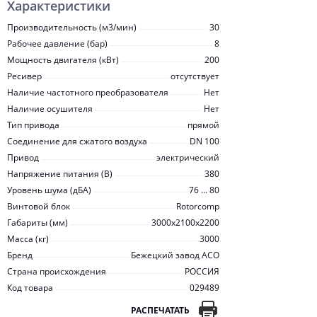
Характеристики
Производительность (м3/мин)
30
Рабочее давление (бар)
8
Мощность двигателя (кВт)
200
Ресивер
отсутствует
Наличие частотного преобразователя
Нет
Наличие осушителя
Нет
Тип привода
прямой
Соединение для сжатого воздуха
DN 100
Привод
электрический
Напряжение питания (В)
380
Уровень шума (дБА)
76 ... 80
Винтовой блок
Rotorcomp
Габариты (мм)
3000x2100x2200
Масса (кг)
3000
Бренд
Бежецкий завод АСО
Страна происхождения
РОССИЯ
Код товара
029489
РАСПЕЧАТАТЬ