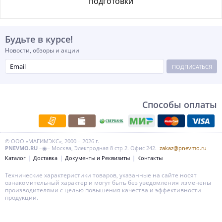
подготовки
Будьте в курсе!
Новости, обзоры и акции
ПОДПИСАТЬСЯ
Способы оплаты
© ООО «МАГИМЭКС», 2000 – 2026 г.
PNEVMO.RU
–◉– Москва, Электродная 8 стр 2. Офис 242.
zakaz@pnevmo.ru
Каталог
Доставка
Документы и Реквизиты
Контакты
Технические характеристики товаров, указанные на сайте носят
ознакомительный характер и могут быть без уведомления изменены
производителями с целью повышения качества и эффективности
продукции.