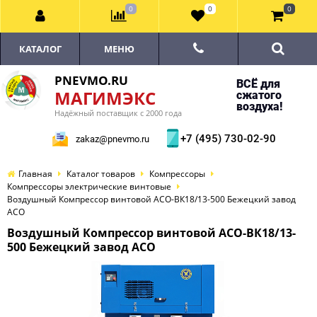
0
0
0
КАТАЛОГ
МЕНЮ
PNEVMO.RU
ВСЁ для
МАГИМЭКС
сжатого
воздуха!
Надёжный поставщик с 2000 года
+7 (495) 730-02-90
zakaz@pnevmo.ru
Главная
Каталог товаров
Компрессоры
Компрессоры электрические винтовые
Воздушный Компрессор винтовой АСО-ВК18/13-500 Бежецкий завод
АСО
Воздушный Компрессор винтовой АСО-ВК18/13-
500 Бежецкий завод АСО