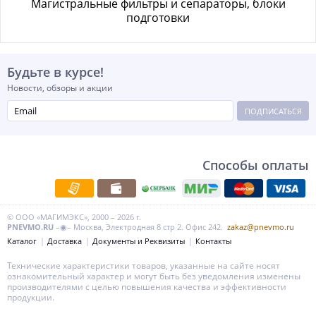
Магистральные фильтры и сепараторы, блоки
подготовки
Будьте в курсе!
Новости, обзоры и акции
ПОДПИСАТЬСЯ
Способы оплаты
© ООО «МАГИМЭКС», 2000 – 2026 г.
PNEVMO.RU
–◉– Москва, Электродная 8 стр 2. Офис 242.
zakaz@pnevmo.ru
Каталог
Доставка
Документы и Реквизиты
Контакты
Технические характеристики товаров, указанные на сайте носят
ознакомительный характер и могут быть без уведомления изменены
производителями с целью повышения качества и эффективности
продукции.