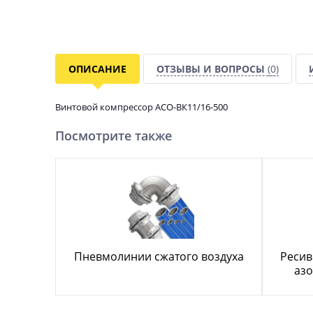
ОПИСАНИЕ
ОТЗЫВЫ И ВОПРОСЫ
(0)
Винтовой компрессор АСО-ВК11/16-500
Посмотрите также
Пневмолинии сжатого воздуха
Ресив
азо