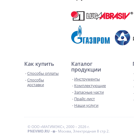
Как купить
Каталог
продукции
Способы оплаты
Инструменты
Способы
доставки
Комплектующие
Запасные части
Прайс-лист
Наши услуги
© ООО «МАГИМЭКС», 2000 – 2026 г.
PNEVMO.RU
–◉– Москва, Электродная 8 стр 2.