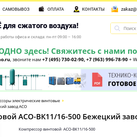
zakaz@
САМОВЫВОЗ
ОПЛАТА
КОНТАКТЫ
 для сжатого воздуха!
работы офиса и склада: пн-пт 09:00 – 16:00
НО здесь! Свяжитесь с нами по 
o.ru
, звоните нам
+7 (495) 730-02-90, +7 (963) 996-78-90
+ W
ссоры электрические винтовые
кий завод АСО
вой АСО-ВК11/16-500 Бежецкий зав
Компрессор винтовой АСО-ВК11/16-500