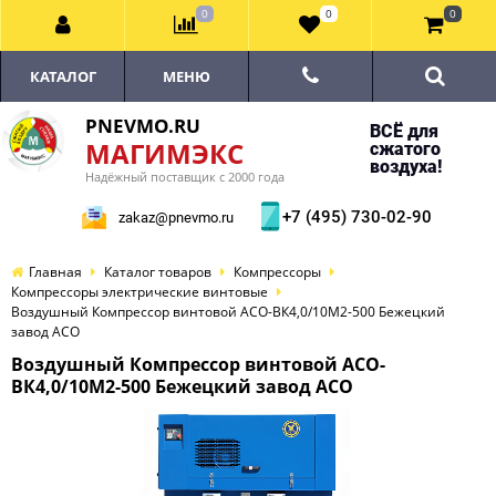
0
0
0
КАТАЛОГ
МЕНЮ
PNEVMO.RU
ВСЁ для
МАГИМЭКС
сжатого
воздуха!
Надёжный поставщик с 2000 года
+7 (495) 730-02-90
zakaz@pnevmo.ru
Главная
Каталог товаров
Компрессоры
Компрессоры электрические винтовые
Воздушный Компрессор винтовой АСО-ВК4,0/10М2-500 Бежецкий
завод АСО
Воздушный Компрессор винтовой АСО-
ВК4,0/10М2-500 Бежецкий завод АСО