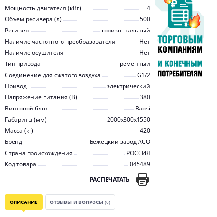
Мощность двигателя (кВт)
4
Объем ресивера (л)
500
Ресивер
горизонтальный
Наличие частотного преобразователя
Нет
Наличие осушителя
Нет
Тип привода
ременный
Соединение для сжатого воздуха
G1/2
Привод
электрический
Напряжение питания (В)
380
Винтовой блок
Baosi
Габариты (мм)
2000x800x1550
Масса (кг)
420
Бренд
Бежецкий завод АСО
Страна происхождения
РОССИЯ
Код товара
045489
РАСПЕЧАТАТЬ
ОПИСАНИЕ
ОТЗЫВЫ И ВОПРОСЫ
(0)