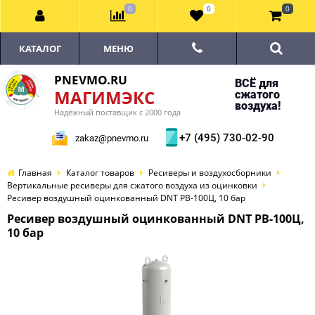
0
0
0
КАТАЛОГ
МЕНЮ
PNEVMO.RU
ВСЁ для
МАГИМЭКС
сжатого
воздуха!
Надёжный поставщик с 2000 года
+7 (495) 730-02-90
zakaz@pnevmo.ru
Главная
Каталог товаров
Ресиверы и воздухосборники
Вертикальные ресиверы для сжатого воздуха из оцинковки
Ресивер воздушный оцинкованный DNT РВ-100Ц, 10 бар
Ресивер воздушный оцинкованный DNT РВ-100Ц,
10 бар