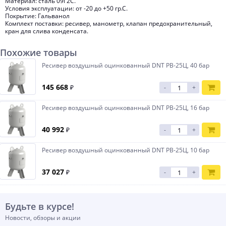
Материал: сталь 09Г2С.
Условия эксплуатации: от -20 до +50 гр.С.
Покрытие: Гальванол
Комплект поставки: ресивер, манометр, клапан предохранительный,
кран для слива конденсата.
Похожие товары
Ресивер воздушный оцинкованный DNT РВ-25Ц, 40 бар
145 668
₽
-
+
Ресивер воздушный оцинкованный DNT РВ-25Ц, 16 бар
40 992
₽
-
+
Ресивер воздушный оцинкованный DNT РВ-25Ц, 10 бар
37 027
₽
-
+
Будьте в курсе!
Новости, обзоры и акции