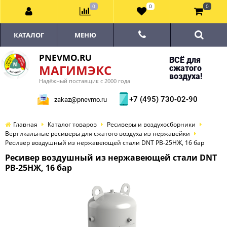
0
0
0
КАТАЛОГ
МЕНЮ
PNEVMO.RU
ВСЁ для
МАГИМЭКС
сжатого
воздуха!
Надёжный поставщик с 2000 года
+7 (495) 730-02-90
zakaz@pnevmo.ru
Главная
Каталог товаров
Ресиверы и воздухосборники
Вертикальные ресиверы для сжатого воздуха из нержавейки
Ресивер воздушный из нержавеющей стали DNT РВ-25НЖ, 16 бар
Ресивер воздушный из нержавеющей стали DNT
РВ-25НЖ, 16 бар