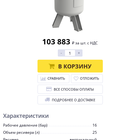
103 883
₽ за шт. с НДС
-
+
В КОРЗИНУ
СРАВНИТЬ
ОТЛОЖИТЬ
ВСЕ СПОСОБЫ ОПЛАТЫ
ПОДРОБНЕЕ О ДОСТАВКЕ
Характеристики
Рабочее давление (бар)
16
Объем ресивера (л)
25
Ресивер
вертикальный