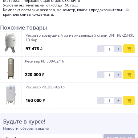
Материал: нержавеющая сталь 08Х18Н10
Условия эксплуатации: от -60 до +50 гр.С.
Комплект поставки: ресивер, манометр, клапан предохранительный,
кран для слива конденсата.
Похожие товары
Ресивер воздушный из нержавеющей стали DNT РВ-25НЖ,
10 бар
97 478
₽
-
+
Ресивер РВ 500-02/16
220 000
₽
-
+
Ресивер РВ 280-02/16
160 000
₽
-
+
Будьте в курсе!
Новости, обзоры и акции