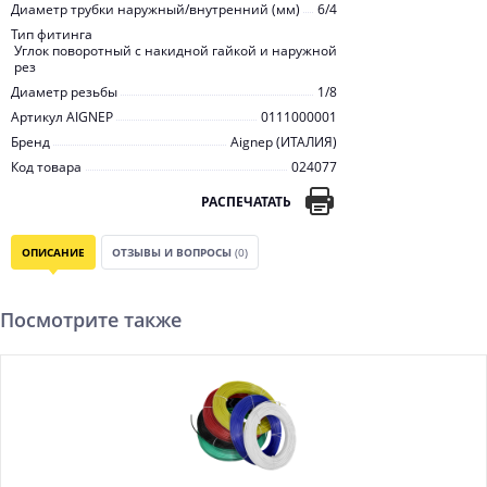
Диаметр трубки наружный/внутренний (мм)
6/4
Тип фитинга
Углок поворотный с накидной гайкой и наружной
рез
Диаметр резьбы
1/8
Артикул AIGNEP
0111000001
Бренд
Aignep (ИТАЛИЯ)
Код товара
024077
РАСПЕЧАТАТЬ
ОПИСАНИЕ
ОТЗЫВЫ И ВОПРОСЫ
(0)
Посмотрите также