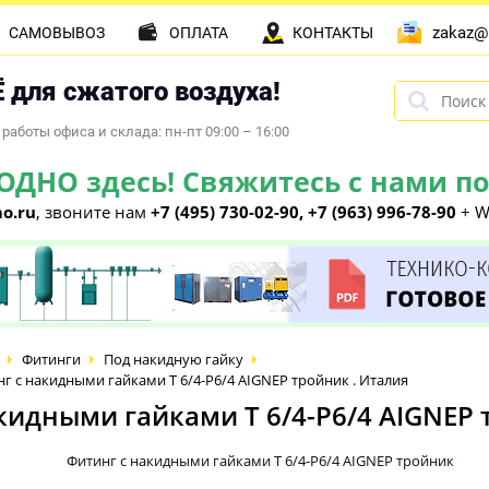
zakaz@
САМОВЫВОЗ
ОПЛАТА
КОНТАКТЫ
 для сжатого воздуха!
работы офиса и склада: пн-пт 09:00 – 16:00
НО здесь! Свяжитесь с нами по 
o.ru
, звоните нам
+7 (495) 730-02-90, +7 (963) 996-78-90
+ W
Фитинги
Под накидную гайку
 с накидными гайками T 6/4-P6/4 AIGNEP тройник . Италия
идными гайками T 6/4-P6/4 AIGNEP 
Фитинг с накидными гайками T 6/4-P6/4 AIGNEP тройник