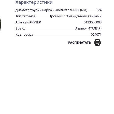
Характеристики
Диаметр трубки наружный/внутренний (мм)
6/4
Тип фитинга
Тройник с 3 накидными гайками
Артикул AIGNEP
0123000003
Бренд
Aignep (ИТАЛИЯ)
Код товара
024071
РАСПЕЧАТАТЬ