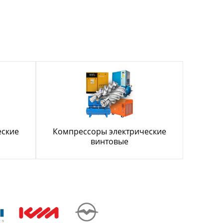
еские
Компрессоры электрические
винтовые