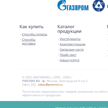
Как купить
Каталог
продукции
Способы оплаты
Инструменты
Способы
доставки
Комплектующие
Запасные части
Прайс-лист
Наши услуги
© ООО «МАГИМЭКС», 2000 – 2026 г.
PNEVMO.RU
–◉– Москва, Электродная 8 стр 2.
Офис 242.
zakaz@pnevmo.ru
Технические характеристики товаров, указанные на сайт
эффективности продукции.
Цены на сайте даны для справки и не являются публи