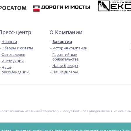
Пресс-центр
О Компании
Новости
Вакансии
Обзоры и советы
История компании
Фотогалерея
Гарантийные
обязательства
Инструкции
Наши бренды
Наши
рекомендации
Наши дилеры
е носят ознакомительный характер и могут быть без уведомления измене
чной офертой. Уточняйте цены у менеджеров.
Политика конфиденциал