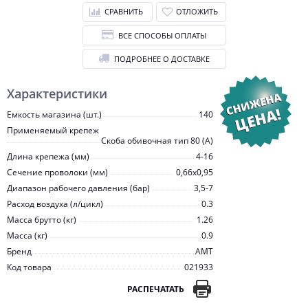
СРАВНИТЬ
ОТЛОЖИТЬ
ВСЕ СПОСОБЫ ОПЛАТЫ
ПОДРОБНЕЕ О ДОСТАВКЕ
Характеристики
Емкость магазина (шт.)
140
Применяемый крепеж
Скоба обивочная тип 80 (А)
Длина крепежа (мм)
4-16
Сечение проволоки (мм)
0,66х0,95
Диапазон рабочего давления (бар)
3,5-7
Расход воздуха (л/цикл)
0.3
Масса брутто (кг)
1.26
Масса (кг)
0.9
Бренд
AMT
Код товара
021933
РАСПЕЧАТАТЬ