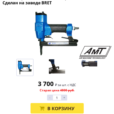
Сделан на заводе BRET
3 700
₽ за шт. с НДС
Старая цена
4800 руб.
-
+
В КОРЗИНУ