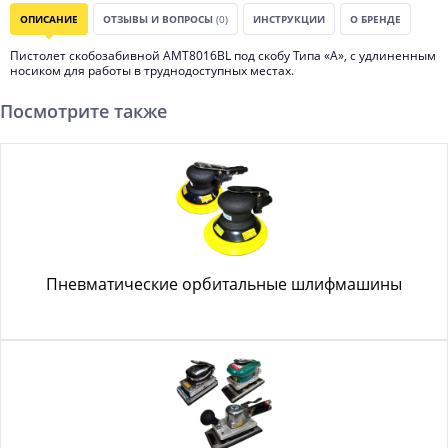
ОПИСАНИЕ
ОТЗЫВЫ И ВОПРОСЫ
(0)
ИНСТРУКЦИИ
О БРЕНДЕ
Пистолет скобозабивной АМТ8016BL под скобу Типа «А», с удлиненным
носиком для работы в труднодоступных местах.
Посмотрите также
Пневматические орбитальные шлифмашины