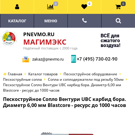
0
0
0
КАТАЛОГ
МЕНЮ
PNEVMO.RU
ВСЁ для
МАГИМЭКС
сжатого
воздуха!
Надёжный поставщик с 2000 года
+7 (495) 730-02-90
zakaz@pnevmo.ru
Главная
Каталог товаров
Пескоструйное оборудование
Пескоструйные сопла
Сопла и соплодержатели под резьбу 50мм
Пескоструйное Сопло Вентури UBC карбид бора. Диаметр 6,00 мм
Blastcore - ресурс до 1000 часов
Пескоструйное Сопло Вентури UBC карбид бора.
Диаметр 6,00 мм Blastcore - ресурс до 1000 часов