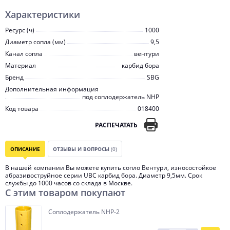
Характеристики
Ресурс (ч)
1000
Диаметр сопла (мм)
9,5
Канал сопла
вентури
Материал
карбид бора
Бренд
SBG
Дополнительная информация
под соплодержатель NHP
Код товара
018400
РАСПЕЧАТАТЬ
ОПИСАНИЕ
ОТЗЫВЫ И ВОПРОСЫ
(0)
В нашей компании Вы можете купить сопло Вентури, износостойкое
абразивоструйное серии UBC карбид бора. Диаметр 9,5мм. Срок
службы до 1000 часов со склада в Москве.
С этим товаром покупают
Соплодержатель NHP-2