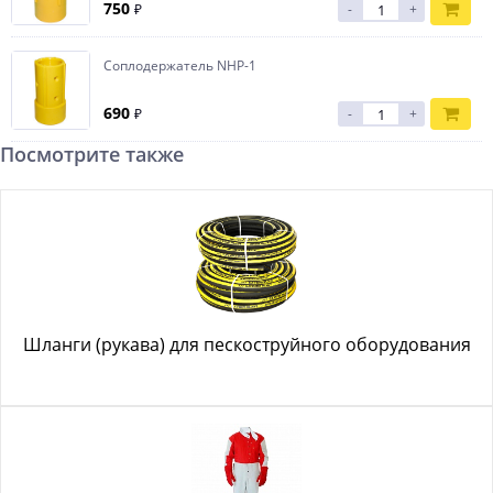
750
₽
-
+
Соплодержатель NHP-1
690
₽
-
+
Посмотрите также
Шланги (рукава) для пескоструйного оборудования