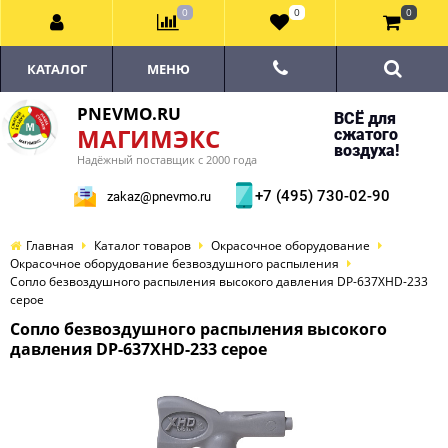
0
0
0
КАТАЛОГ
МЕНЮ
PNEVMO.RU
ВСЁ для
МАГИМЭКС
сжатого
воздуха!
Надёжный поставщик с 2000 года
+7 (495) 730-02-90
zakaz@pnevmo.ru
Главная
Каталог товаров
Окрасочное оборудование
Окрасочное оборудование безвоздушного распыления
Сопло безвоздушного распыления высокого давления DP-637XHD-233
серое
Сопло безвоздушного распыления высокого
давления DP-637XHD-233 серое