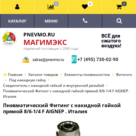
0
0
0
КАТАЛОГ
МЕНЮ
PNEVMO.RU
ВСЁ для
МАГИМЭКС
сжатого
воздуха!
Надёжный поставщик с 2000 года
+7 (495) 730-02-90
zakaz@pnevmo.ru
Главная
Каталог товаров
Элементы пневмосистем
Фитинги
Под накидную гайку
Соединитель с накидной гайкой и внутренней резьбой
Пневматический Фитинг с накидной гайкой прямой 8/6-1/4 F AIGNEP .
Италия
Пневматический Фитинг с накидной гайкой
прямой 8/6-1/4 F AIGNEP . Италия