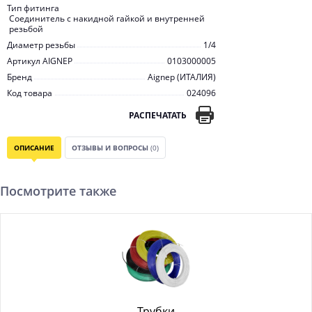
Тип фитинга
Соединитель с накидной гайкой и внутренней
резьбой
Диаметр резьбы
1/4
Артикул AIGNEP
0103000005
Бренд
Aignep (ИТАЛИЯ)
Код товара
024096
РАСПЕЧАТАТЬ
ОПИСАНИЕ
ОТЗЫВЫ И ВОПРОСЫ
(0)
Посмотрите также
Трубки