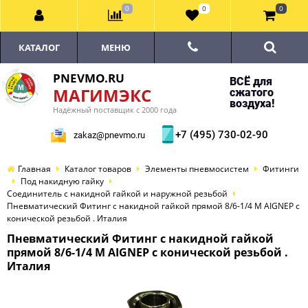
0
0
0
КАТАЛОГ
МЕНЮ
PNEVMO.RU
ВСЁ для
МАГИМЭКС
сжатого
воздуха!
Надёжный поставщик с 2000 года
+7 (495) 730-02-90
zakaz@pnevmo.ru
Главная
Каталог товаров
Элементы пневмосистем
Фитинги
Под накидную гайку
Соединитель с накидной гайкой и наружной резьбой
Пневматический Фитинг с накидной гайкой прямой 8/6-1/4 M AIGNEP с
конической резьбой . Италия
Пневматический Фитинг с накидной гайкой
прямой 8/6-1/4 M AIGNEP с конической резьбой .
Италия