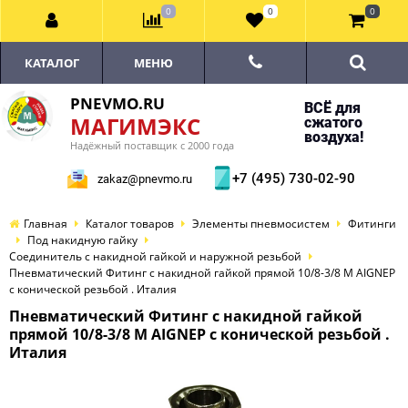
0
0
0
КАТАЛОГ
МЕНЮ
PNEVMO.RU
ВСЁ для
МАГИМЭКС
сжатого
воздуха!
Надёжный поставщик с 2000 года
+7 (495) 730-02-90
zakaz@pnevmo.ru
Главная
Каталог товаров
Элементы пневмосистем
Фитинги
Под накидную гайку
Соединитель с накидной гайкой и наружной резьбой
Пневматический Фитинг с накидной гайкой прямой 10/8-3/8 M AIGNEP
с конической резьбой . Италия
Пневматический Фитинг с накидной гайкой
прямой 10/8-3/8 M AIGNEP с конической резьбой .
Италия