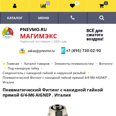
0
0
0
КАТАЛОГ
МЕНЮ
PNEVMO.RU
ВСЁ для
МАГИМЭКС
сжатого
воздуха!
Надёжный поставщик с 2000 года
+7 (495) 730-02-90
zakaz@pnevmo.ru
Главная
Каталог товаров
Элементы пневмосистем
Фитинги
Под накидную гайку
Соединитель с накидной гайкой и наружной резьбой
Пневматический Фитинг с накидной гайкой прямой 6/4-М6 AIGNEP .
Италия
Пневматический Фитинг с накидной гайкой
прямой 6/4-М6 AIGNEP . Италия