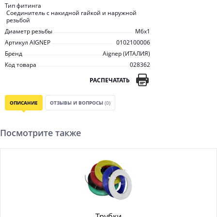
Тип фитинга
Соединитель с накидной гайкой и наружной
резьбой
Диаметр резьбы
М6х1
Артикул AIGNEP
0102100006
Бренд
Aignep (ИТАЛИЯ)
Код товара
028362
РАСПЕЧАТАТЬ
ОПИСАНИЕ
ОТЗЫВЫ И ВОПРОСЫ
(0)
Посмотрите также
Трубки