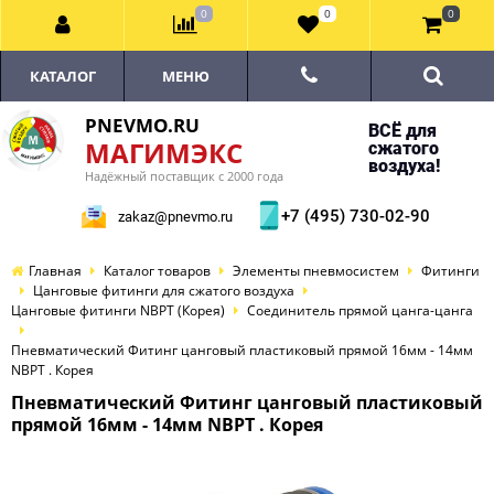
0
0
0
КАТАЛОГ
МЕНЮ
PNEVMO.RU
ВСЁ для
МАГИМЭКС
сжатого
воздуха!
Надёжный поставщик с 2000 года
+7 (495) 730-02-90
zakaz@pnevmo.ru
Главная
Каталог товаров
Элементы пневмосистем
Фитинги
Цанговые фитинги для сжатого воздуха
Цанговые фитинги NBPT (Корея)
Соединитель прямой цанга-цанга
Пневматический Фитинг цанговый пластиковый прямой 16мм - 14мм
NBPT . Корея
Пневматический Фитинг цанговый пластиковый
прямой 16мм - 14мм NBPT . Корея