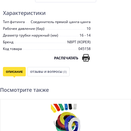
Характеристики
Тип фитинга
Соединитель прямой цанга-цанга
Рабочее давление (бар)
10
Диаметр трубки наружный (мм)
16 - 14
Бренд
NBPT (КОРЕЯ)
Код товара
045158
РАСПЕЧАТАТЬ
ОПИСАНИЕ
ОТЗЫВЫ И ВОПРОСЫ
(0)
Посмотрите также