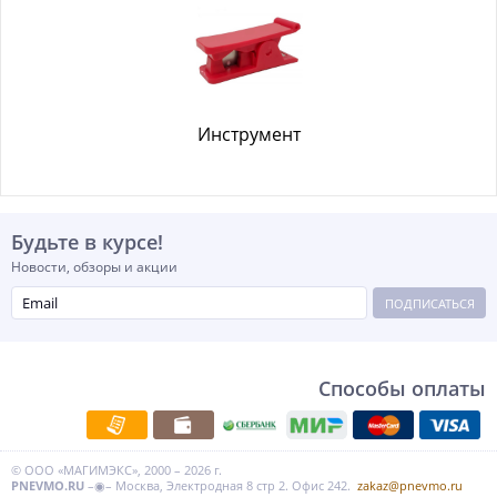
Инструмент
Будьте в курсе!
Новости, обзоры и акции
ПОДПИСАТЬСЯ
Способы оплаты
© ООО «МАГИМЭКС», 2000 – 2026 г.
PNEVMO.RU
–◉– Москва, Электродная 8 стр 2. Офис 242.
zakaz@pnevmo.ru