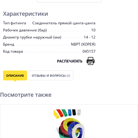
Характеристики
Тип фитинга
Соединитель прямой цанга-цанга
Рабочее давление (бар)
10
Диаметр трубки наружный (мм)
14 - 12
Бренд
NBPT (КОРЕЯ)
Код товара
045157
РАСПЕЧАТАТЬ
ОПИСАНИЕ
ОТЗЫВЫ И ВОПРОСЫ
(0)
Посмотрите также