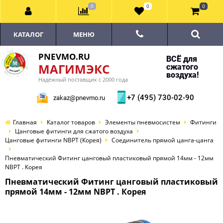
0
0
0
КАТАЛОГ
МЕНЮ
PNEVMO.RU
ВСЁ для
МАГИМЭКС
сжатого
воздуха!
Надёжный поставщик с 2000 года
+7 (495) 730-02-90
zakaz@pnevmo.ru
Главная
Каталог товаров
Элементы пневмосистем
Фитинги
Цанговые фитинги для сжатого воздуха
Цанговые фитинги NBPT (Корея)
Соединитель прямой цанга-цанга
Пневматический Фитинг цанговый пластиковый прямой 14мм - 12мм
NBPT . Корея
Пневматический Фитинг цанговый пластиковый
прямой 14мм - 12мм NBPT . Корея