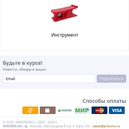
Инструмент
Будьте в курсе!
Новости, обзоры и акции
ПОДПИСАТЬСЯ
Способы оплаты
© ООО «МАГИМЭКС», 2000 – 2026 г.
PNEVMO.RU
–◉– Москва, Электродная 8 стр 2. Офис 242.
zakaz@pnevmo.ru