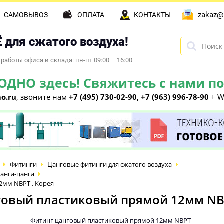
zakaz@
САМОВЫВОЗ
ОПЛАТА
КОНТАКТЫ
 для сжатого воздуха!
работы офиса и склада: пн-пт 09:00 – 16:00
НО здесь! Свяжитесь с нами по 
o.ru
, звоните нам
+7 (495) 730-02-90, +7 (963) 996-78-90
+ W
Фитинги
Цанговые фитинги для сжатого воздуха
анга-цанга
2мм NBPT . Корея
овый пластиковый прямой 12мм NBP
Фитинг цанговый пластиковый прямой 12мм NBPT