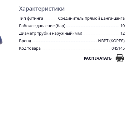
Характеристики
Тип фитинга
Соединитель прямой цанга-цанга
Рабочее давление (бар)
10
Диаметр трубки наружный (мм)
12
Бренд
NBPT (КОРЕЯ)
Код товара
045145
РАСПЕЧАТАТЬ