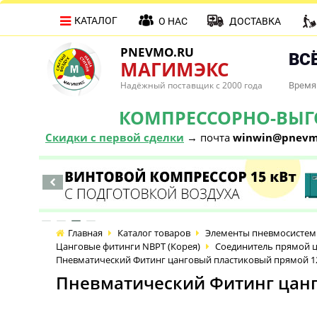
КАТАЛОГ
О НАС
ДОСТАВКА
PNEVMO.RU
ВСЁ
МАГИМЭКС
Надёжный поставщик с 2000 года
Время 
КОМПРЕССОРНО-ВЫГОД
Скидки с первой сделки
→ почта
winwin@pnevm
Главная
Каталог товаров
Элементы пневмосистем
Цанговые фитинги NBPT (Корея)
Соединитель прямой ц
Пневматический Фитинг цанговый пластиковый прямой 1
Пневматический Фитинг цанг