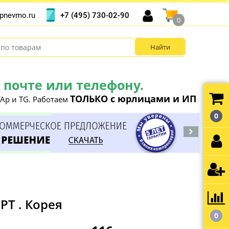
+7 (495) 730-02-90
pnevmo.ru
0
почте или телефону.
ТОЛЬКО с юрлицами и ИП
Ap и TG. Работаем
0
T . Корея
0