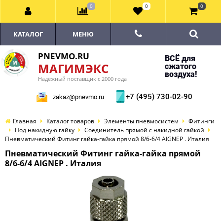
0
0
0
КАТАЛОГ
МЕНЮ
PNEVMO.RU
ВСЁ для
МАГИМЭКС
сжатого
воздуха!
Надёжный поставщик с 2000 года
+7 (495) 730-02-90
zakaz@pnevmo.ru
Главная
Каталог товаров
Элементы пневмосистем
Фитинги
Под накидную гайку
Соединитель прямой с накидной гайкой
Пневматический Фитинг гайка-гайка прямой 8/6-6/4 AIGNEP . Италия
Пневматический Фитинг гайка-гайка прямой
8/6-6/4 AIGNEP . Италия