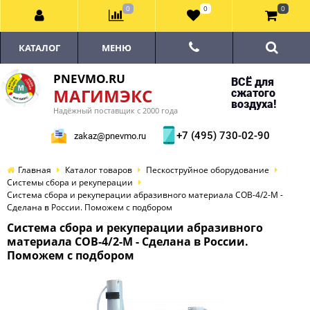
0
0
0
КАТАЛОГ
МЕНЮ
PNEVMO.RU
ВСЁ для
МАГИМЭКС
сжатого
воздуха!
Надёжный поставщик с 2000 года
+7 (495) 730-02-90
zakaz@pnevmo.ru
Главная
Каталог товаров
Пескоструйное оборудование
Системы сбора и рекуперации
Система сбора и рекуперации абразивного материала СОВ-4/2-М -
Сделана в России. Поможем с подбором
Система сбора и рекуперации абразивного
материала СОВ-4/2-М - Сделана в России.
Поможем с подбором