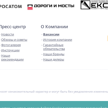
Пресс-центр
О Компании
Новости
Вакансии
Обзоры и советы
История компании
Фотогалерея
Гарантийные
обязательства
Инструкции
Наши бренды
Наши
рекомендации
Наши дилеры
е носят ознакомительный характер и могут быть без уведомления измене
чной офертой. Уточняйте цены у менеджеров.
Политика конфиденциал