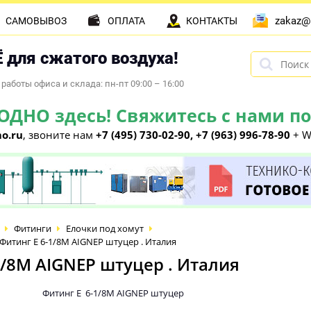
zakaz@
САМОВЫВОЗ
ОПЛАТА
КОНТАКТЫ
 для сжатого воздуха!
работы офиса и склада: пн-пт 09:00 – 16:00
НО здесь! Свяжитесь с нами по 
o.ru
, звоните нам
+7 (495) 730-02-90, +7 (963) 996-78-90
+ W
Фитинги
Елочки под хомут
итинг E 6-1/8M AIGNEP штуцер . Италия
/8M AIGNEP штуцер . Италия
Фитинг E 6-1/8M AIGNEP штуцер