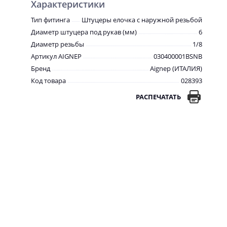
Характеристики
Тип фитинга
Штуцеры елочка с наружной резьбой
Диаметр штуцера под рукав (мм)
6
Диаметр резьбы
1/8
Артикул AIGNEP
030400001BSNB
Бренд
Aignep (ИТАЛИЯ)
Код товара
028393
РАСПЕЧАТАТЬ