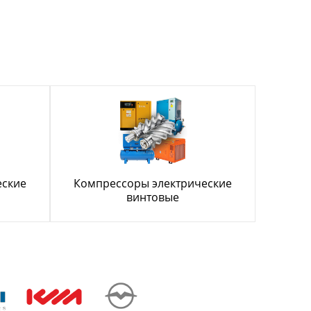
еские
Компрессоры электрические
винтовые