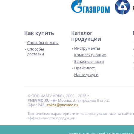
Как купить
Каталог
продукции
Способы оплаты
Инструменты
Способы
доставки
Комплектующие
Запасные части
Прайс-лист
Наши услуги
© ООО «МАГИМЭКС», 2000 – 2026 г.
PNEVMO.RU
–◉– Москва, Электродная 8 стр 2.
Офис 242.
zakaz@pnevmo.ru
Технические характеристики товаров, указанные на сайт
эффективности продукции.
Цены на сайте даны для справки и не являются публи