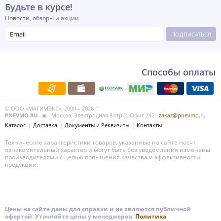
Будьте в курсе!
Новости, обзоры и акции
ПОДПИСАТЬСЯ
Способы оплаты
© ООО «МАГИМЭКС», 2000 – 2026 г.
PNEVMO.RU
–◉– Москва, Электродная 8 стр 2. Офис 242.
zakaz@pnevmo.ru
Каталог
Доставка
Документы и Реквизиты
Контакты
Технические характеристики товаров, указанные на сайте носят
ознакомительный характер и могут быть без уведомления изменены
производителями с целью повышения качества и эффективности
продукции.
Цены на сайте даны для справки и не являются публичной
офертой. Уточняйте цены у менеджеров.
Политика