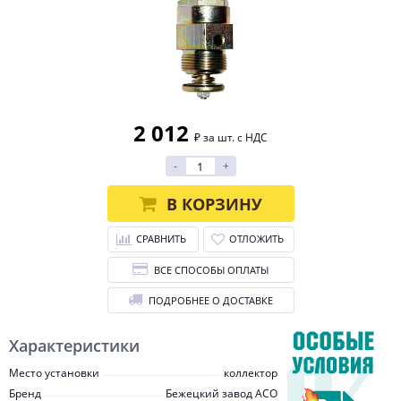
2 012
₽ за шт. с НДС
-
+
В КОРЗИНУ
СРАВНИТЬ
ОТЛОЖИТЬ
ВСЕ СПОСОБЫ ОПЛАТЫ
ПОДРОБНЕЕ О ДОСТАВКЕ
Характеристики
Место установки
коллектор
Бренд
Бежецкий завод АСО