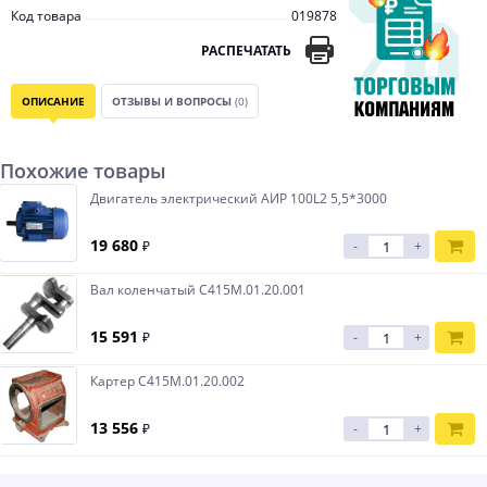
Код товара
019878
РАСПЕЧАТАТЬ
ОПИСАНИЕ
ОТЗЫВЫ И ВОПРОСЫ
(0)
Похожие товары
Двигатель электрический АИР 100L2 5,5*3000
19 680
₽
-
+
Вал коленчатый С415М.01.20.001
15 591
₽
-
+
Картер С415М.01.20.002
13 556
₽
-
+