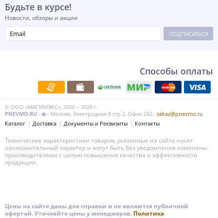
Будьте в курсе!
Новости, обзоры и акции
ПОДПИСАТЬСЯ
Способы оплаты
© ООО «МАГИМЭКС», 2000 – 2026 г.
PNEVMO.RU
–◉– Москва, Электродная 8 стр 2. Офис 242.
zakaz@pnevmo.ru
Каталог
Доставка
Документы и Реквизиты
Контакты
Технические характеристики товаров, указанные на сайте носят
ознакомительный характер и могут быть без уведомления изменены
производителями с целью повышения качества и эффективности
продукции.
Цены на сайте даны для справки и не являются публичной
офертой. Уточняйте цены у менеджеров.
Политика