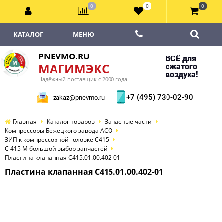
0
0
0
КАТАЛОГ
МЕНЮ
PNEVMO.RU
ВСЁ для
МАГИМЭКС
сжатого
воздуха!
Надёжный поставщик с 2000 года
+7 (495) 730-02-90
zakaz@pnevmo.ru
Главная
Каталог товаров
Запасные части
Компрессоры Бежецкого завода АСО
ЗИП к компрессорной головке С415
С 415 М большой выбор запчастей
Пластина клапанная С415.01.00.402-01
Пластина клапанная С415.01.00.402-01