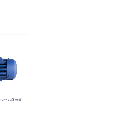
рический АИР