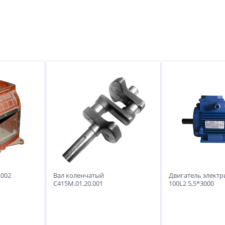
.002
Вал коленчатый
Двигатель элект
С415М.01.20.001
100L2 5,5*3000