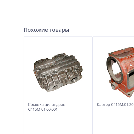
Похожие товары
Крышка цилиндров
Картер С415М.01.20
С415М.01.00.001