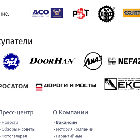
Пресс-центр
О Компании
Новости
Вакансии
Обзоры и советы
История компании
Фотогалерея
Гарантийные