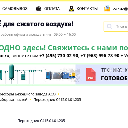
zakaz@
САМОВЫВОЗ
ОПЛАТА
КОНТАКТЫ
 для сжатого воздуха!
работы офиса и склада: пн-пт 09:00 – 16:00
НО здесь! Свяжитесь с нами по 
o.ru
, звоните нам
+7 (495) 730-02-90, +7 (963) 996-78-90
+ W
ессоры Бежецкого завода АСО
ыбор запчастей
Переходник С415.01.01.205
Переходник С415.01.01.205