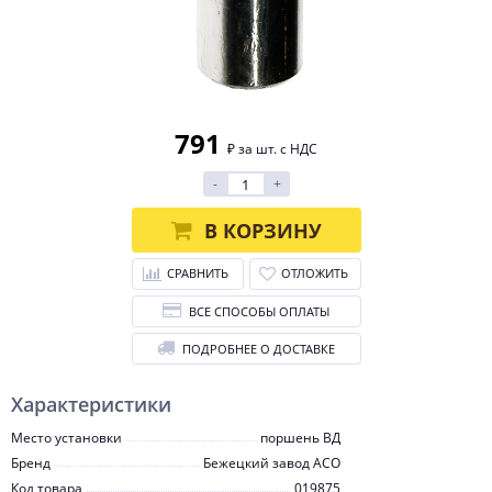
791
₽ за шт. с НДС
-
+
В КОРЗИНУ
СРАВНИТЬ
ОТЛОЖИТЬ
ВСЕ СПОСОБЫ ОПЛАТЫ
ПОДРОБНЕЕ О ДОСТАВКЕ
Характеристики
Место установки
поршень ВД
Бренд
Бежецкий завод АСО
Код товара
019875