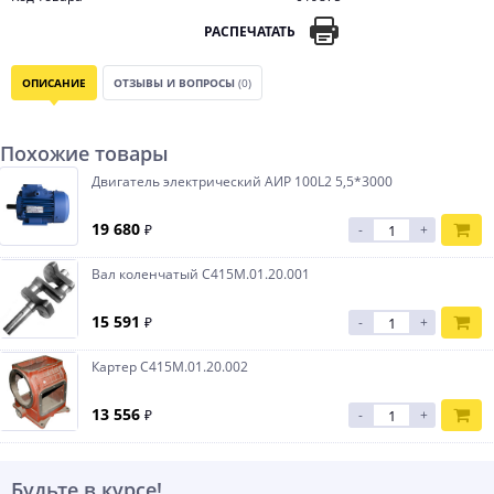
РАСПЕЧАТАТЬ
ОПИСАНИЕ
ОТЗЫВЫ И ВОПРОСЫ
(0)
Похожие товары
Двигатель электрический АИР 100L2 5,5*3000
19 680
₽
-
+
Вал коленчатый С415М.01.20.001
15 591
₽
-
+
Картер С415М.01.20.002
13 556
₽
-
+
Будьте в курсе!