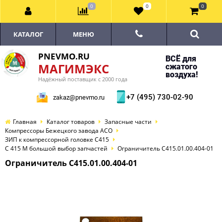
0
0
0
КАТАЛОГ
МЕНЮ
PNEVMO.RU
ВСЁ для
МАГИМЭКС
сжатого
воздуха!
Надёжный поставщик с 2000 года
+7 (495) 730-02-90
zakaz@pnevmo.ru
Главная
Каталог товаров
Запасные части
Компрессоры Бежецкого завода АСО
ЗИП к компрессорной головке С415
С 415 М большой выбор запчастей
Ограничитель С415.01.00.404-01
Ограничитель С415.01.00.404-01