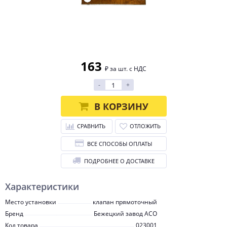
163
₽ за шт. с НДС
-
+
В КОРЗИНУ
СРАВНИТЬ
ОТЛОЖИТЬ
ВСЕ СПОСОБЫ ОПЛАТЫ
ПОДРОБНЕЕ О ДОСТАВКЕ
Характеристики
Место установки
клапан прямоточный
Бренд
Бежецкий завод АСО
Код товара
023001