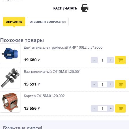
РАСПЕЧАТАТЬ
ОПИСАНИЕ
ОТЗЫВЫ И ВОПРОСЫ
(0)
Похожие товары
Двигатель электрический АИР 100L2 5,5*3000
19 680
₽
-
+
Вал коленчатый С415М.01.20.001
15 591
₽
-
+
Картер С415М.01.20.002
13 556
₽
-
+
Будьте в курсе!