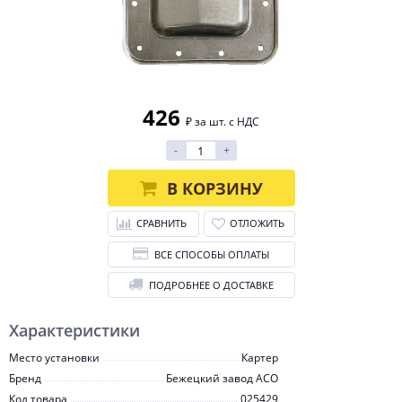
426
₽ за шт. с НДС
-
+
В КОРЗИНУ
СРАВНИТЬ
ОТЛОЖИТЬ
ВСЕ СПОСОБЫ ОПЛАТЫ
ПОДРОБНЕЕ О ДОСТАВКЕ
Характеристики
Место установки
Картер
Бренд
Бежецкий завод АСО
Код товара
025429