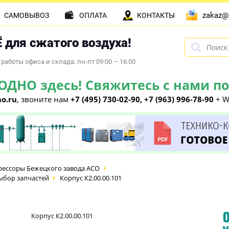
zakaz@
САМОВЫВОЗ
ОПЛАТА
КОНТАКТЫ
 для сжатого воздуха!
работы офиса и склада: пн-пт 09:00 – 16:00
НО здесь! Свяжитесь с нами по 
o.ru
, звоните нам
+7 (495) 730-02-90, +7 (963) 996-78-90
+ W
ессоры Бежецкого завода АСО
ыбор запчастей
Корпус К2.00.00.101
Корпус К2.00.00.101