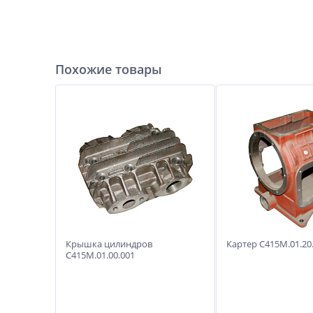
Похожие товары
Крышка цилиндров
Картер С415М.01.20
С415М.01.00.001