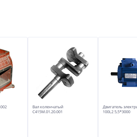
.002
Вал коленчатый
Двигатель элект
С415М.01.20.001
100L2 5,5*3000