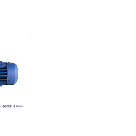
рический АИР