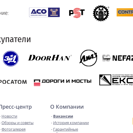
Пресс-центр
О Компании
Новости
Вакансии
Обзоры и советы
История компании
Фотогалерея
Гарантийные