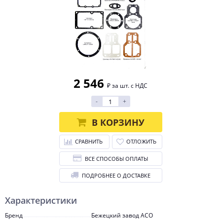
2 546
₽ за шт. с НДС
-
+
В КОРЗИНУ
СРАВНИТЬ
ОТЛОЖИТЬ
ВСЕ СПОСОБЫ ОПЛАТЫ
ПОДРОБНЕЕ О ДОСТАВКЕ
Характеристики
Бренд
Бежецкий завод АСО