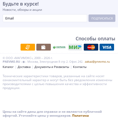
Будьте в курсе!
Новости, обзоры и акции
ПОДПИСАТЬСЯ
Способы оплаты
© ООО «МАГИМЭКС», 2000 – 2026 г.
PNEVMO.RU
–◉– Москва, Электродная 8 стр 2. Офис 242.
zakaz@pnevmo.ru
Каталог
Доставка
Документы и Реквизиты
Контакты
Технические характеристики товаров, указанные на сайте носят
ознакомительный характер и могут быть без уведомления изменены
производителями с целью повышения качества и эффективности
продукции.
Цены на сайте даны для справки и не являются публичной
офертой. Уточняйте цены у менеджеров.
Политика