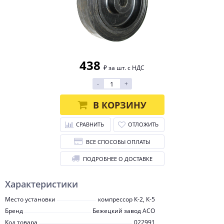
438
₽ за шт. с НДС
-
+
В КОРЗИНУ
СРАВНИТЬ
ОТЛОЖИТЬ
ВСЕ СПОСОБЫ ОПЛАТЫ
ПОДРОБНЕЕ О ДОСТАВКЕ
Характеристики
Место установки
компрессор К-2, К-5
Бренд
Бежецкий завод АСО
Код товара
022991