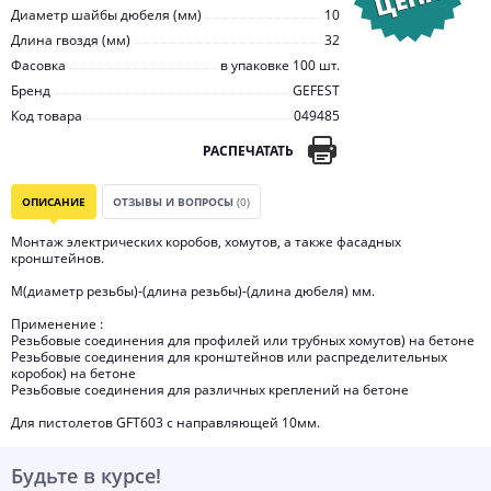
Диаметр шайбы дюбеля (мм)
10
Длина гвоздя (мм)
32
Фасовка
в упаковке 100 шт.
Бренд
GEFEST
Код товара
049485
РАСПЕЧАТАТЬ
ОПИСАНИЕ
ОТЗЫВЫ И ВОПРОСЫ
(0)
Монтаж электрических коробов, хомутов, а также фасадных
кронштейнов.
М(диаметр резьбы)-(длина резьбы)-(длина дюбеля) мм.
Применение :
Резьбовые соединения для профилей или трубных хомутов) на бетоне
Резьбовые соединения для кронштейнов или распределительных
коробок) на бетоне
Резьбовые соединения для различных креплений на бетоне
Для пистолетов GFT603 с направляющей 10мм.
Будьте в курсе!