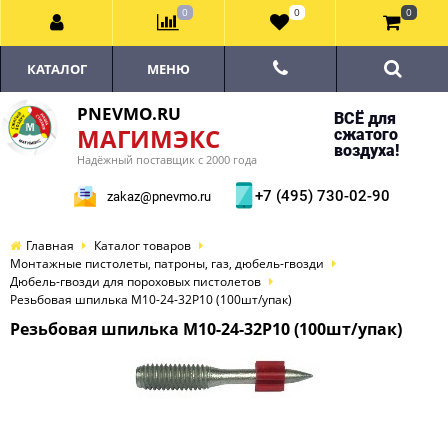
0
0
0
КАТАЛОГ
МЕНЮ
PNEVMO.RU
ВСЁ для
МАГИМЭКС
сжатого
воздуха!
Надёжный поставщик с 2000 года
+7 (495) 730-02-90
zakaz@pnevmo.ru
Главная
Каталог товаров
Монтажные пистолеты, патроны, газ, дюбель-гвозди
Дюбель-гвозди для пороховых пистолетов
Резьбовая шпилька M10-24-32P10 (100шт/упак)
Резьбовая шпилька M10-24-32P10 (100шт/упак)