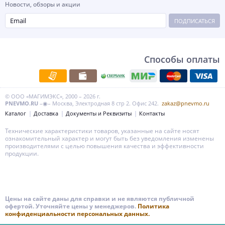
Новости, обзоры и акции
ПОДПИСАТЬСЯ
Способы оплаты
© ООО «МАГИМЭКС», 2000 – 2026 г.
PNEVMO.RU
–◉– Москва, Электродная 8 стр 2. Офис 242.
zakaz@pnevmo.ru
Каталог
Доставка
Документы и Реквизиты
Контакты
Технические характеристики товаров, указанные на сайте носят
ознакомительный характер и могут быть без уведомления изменены
производителями с целью повышения качества и эффективности
продукции.
Цены на сайте даны для справки и не являются публичной
офертой. Уточняйте цены у менеджеров.
Политика
конфиденциальности персональных данных.