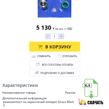
5 130
₽ за шт. с НДС
-
+
В КОРЗИНУ
СРАВНИТЬ
ОТЛОЖИТЬ
ВСЕ СПОСОБЫ ОПЛАТЫ
ПОДРОБНЕЕ О ДОСТАВКЕ
Характеристики
Наименование товара
Разное
Дополнительная информация
ремкомплект на окрасочный аппарат Graco Mark
5