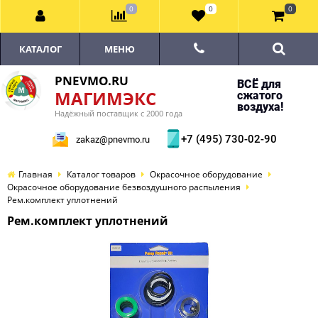
0
0
0
КАТАЛОГ
МЕНЮ
PNEVMO.RU
ВСЁ для
МАГИМЭКС
сжатого
воздуха!
Надёжный поставщик с 2000 года
+7 (495) 730-02-90
zakaz@pnevmo.ru
Главная
Каталог товаров
Окрасочное оборудование
Окрасочное оборудование безвоздушного распыления
Рем.комплект уплотнений
Рем.комплект уплотнений