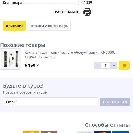
Код товара
051009
РАСПЕЧАТАТЬ
ОПИСАНИЕ
ОТЗЫВЫ И ВОПРОСЫ
(0)
Похожие товары
Комплект для технического обслуживания AH5000,
XTR5/XTR7 248837
6 150
₽
-
+
Будьте в курсе!
Новости, обзоры и акции
ПОДПИСАТЬСЯ
Способы оплаты