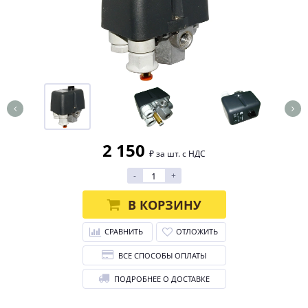
2 150
₽ за шт. с НДС
-
+
В КОРЗИНУ
СРАВНИТЬ
ОТЛОЖИТЬ
ВСЕ СПОСОБЫ ОПЛАТЫ
ПОДРОБНЕЕ О ДОСТАВКЕ