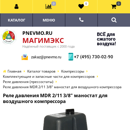
0
0
0
КАТАЛОГ
МЕНЮ
PNEVMO.RU
ВСЁ для
МАГИМЭКС
сжатого
воздуха!
Надёжный поставщик с 2000 года
+7 (495) 730-02-90
zakaz@pnevmo.ru
Главная
Каталог товаров
Компрессоры
Комплектующие и запасные части для компрессоров
Реле давления (прессостаты)
Реле давления MDR 2/11 3/8" маностат для воздушного компрессора
Реле давления MDR 2/11 3/8" маностат для
воздушного компрессора