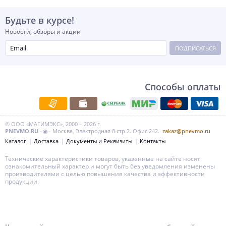
Будьте в курсе!
Новости, обзоры и акции
ПОДПИСАТЬСЯ
Способы оплаты
© ООО «МАГИМЭКС», 2000 – 2026 г.
PNEVMO.RU
–◉– Москва, Электродная 8 стр 2. Офис 242.
zakaz@pnevmo.ru
Каталог
Доставка
Документы и Реквизиты
Контакты
Технические характеристики товаров, указанные на сайте носят
ознакомительный характер и могут быть без уведомления изменены
производителями с целью повышения качества и эффективности
продукции.