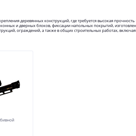
репления деревянных конструкций, где требуется высокая прочность
оконных и дверных блоков, фиксации напольных покрытий, изготовле
трукций, ограждений, а также в общих строительных работах, включая
абивной
абивной