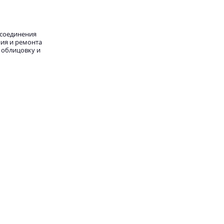
 соединения
ния и ремонта
 облицовку и