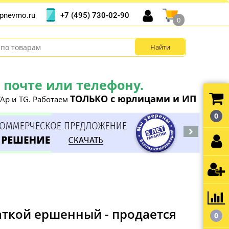
+7 (495) 730-02-90
pnevmo.ru
0
почте или телефону.
ТОЛЬКО с юрлицами и ИП
Ap и TG. Работаем
0
каткой ершенный - продается
0