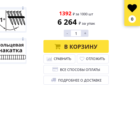
1392
₽ за 1000 шт
0
6 264
₽ за упак
-
+
В КОРЗИНУ
СРАВНИТЬ
ОТЛОЖИТЬ
ВСЕ СПОСОБЫ ОПЛАТЫ
ПОДРОБНЕЕ О ДОСТАВКЕ