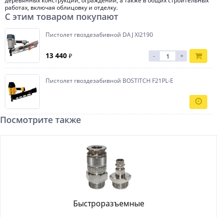
деревянных конструкций, ограждений, а также в общих строительных
работах, включая облицовку и отделку.
С этим товаром покупают
Пистолет гвоздезабивной DAJ XI2190
13 440
₽
-
+
Пистолет гвоздезабивной BOSTITCH F21PL-E
Посмотрите также
Быстроразъемные