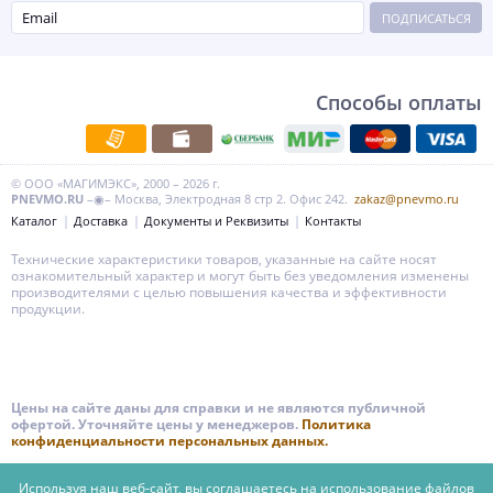
ПОДПИСАТЬСЯ
Способы оплаты
© ООО «МАГИМЭКС», 2000 – 2026 г.
PNEVMO.RU
–◉– Москва, Электродная 8 стр 2. Офис 242.
zakaz@pnevmo.ru
Каталог
Доставка
Документы и Реквизиты
Контакты
Технические характеристики товаров, указанные на сайте носят
ознакомительный характер и могут быть без уведомления изменены
производителями с целью повышения качества и эффективности
продукции.
Цены на сайте даны для справки и не являются публичной
офертой. Уточняйте цены у менеджеров.
Политика
конфиденциальности персональных данных.
Используя наш веб-сайт, вы соглашаетесь на использование файлов