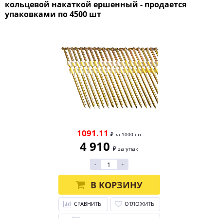
кольцевой накаткой ершенный - продается
упаковками по 4500 шт
1091.11
₽ за 1000 шт
4 910
₽ за упак
-
+
В КОРЗИНУ
СРАВНИТЬ
ОТЛОЖИТЬ