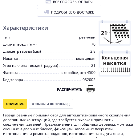
ВСЕ СПОСОБЫ ОПЛАТЫ
ПОДРОБНЕЕ О ДОСТАВКЕ
Характеристики
Тип
реечный
Длина гвоздя (мм)
70
Диаметр гвоздя (мм)
2,8
Накатка
кольцевая
Угол наклона гвоздя (градусы)
21
Фасовка
в коробке, шт: 4500
Код товара
032002
РАСПЕЧАТАТЬ
ОПИСАНИЕ
ОТЗЫВЫ И ВОПРОСЫ
(0)
Гвозди реечные применяются для автоматизированного скрепления
деревянных конструкций, где требуется высокая прочность
соединения деталей. Предназначены для обшивки деревом, монтажа
оконных и дверных блоков, фиксации напольных покрытий,
изготовления и ремонта поддонов, изготовления тары, упаковки,