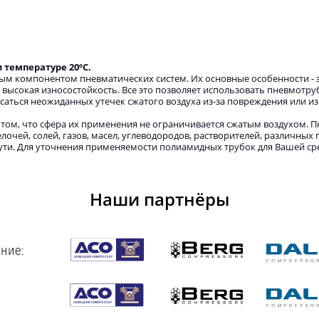
температуре 20ºС.
м компонентом пневматических систем. Их основные особенности -
и высокая износостойкость. Все это позволяет использовать пневмотру
саться неожиданных утечек сжатого воздуха из-за повреждения или и
том, что сфера их применения не ограничивается сжатым воздухом. 
лочей, солей, газов, масел, углеводородов, растворителей, различных
тути. Для уточнения применяемости полиамидных трубок для Вашей сре
Наши партнёры