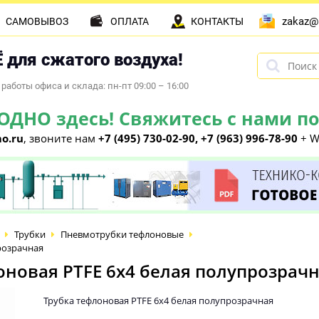
zakaz@
САМОВЫВОЗ
ОПЛАТА
КОНТАКТЫ
 для сжатого воздуха!
работы офиса и склада: пн-пт 09:00 – 16:00
НО здесь! Свяжитесь с нами по 
o.ru
, звоните нам
+7 (495) 730-02-90, +7 (963) 996-78-90
+ W
Трубки
Пневмотрубки тефлоновые
розрачная
новая PTFE 6х4 белая полупрозрач
Трубка тефлоновая PTFE 6х4 белая полупрозрачная