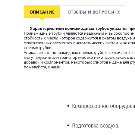
ОПИСАНИЕ
ОТЗЫВЫ И ВОПРОСЫ
(0)
Характеристики полиамидных трубок указаны при 
Полиамидные трубки являются надежным и высокопрочны
стойкость к маслу, которое содержится в сжатом воздухе 
ответственных элементах пневматических систем и не опа
пневмотрубки.
Уникальность полиамидных пневмотрубок заключается в 
могут служить для транспортировки некоторых кислот, ще
добавок и компонентов, некоторых спиртов и даже для р
пожалуйста, с нами.