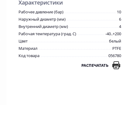
Характеристики
Рабочее давление (бар)
10
Наружный диаметр (мм)
6
Внутренний диаметр (мм)
4
Рабочая температура (град. C)
-40..+200
Цвет
белый
Материал
PTFE
Код товара
056780
РАСПЕЧАТАТЬ