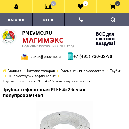
0
0
0
КАТАЛОГ
МЕНЮ
PNEVMO.RU
ВСЁ для
МАГИМЭКС
сжатого
воздуха!
Надёжный поставщик с 2000 года
+7 (495) 730-02-90
zakaz@pnevmo.ru
Главная
Каталог товаров
Элементы пневмосистем
Трубки
Пневмотрубки тефлоновые
Трубка тефлоновая PTFE 4х2 белая полупрозрачная
Трубка тефлоновая PTFE 4х2 белая
полупрозрачная