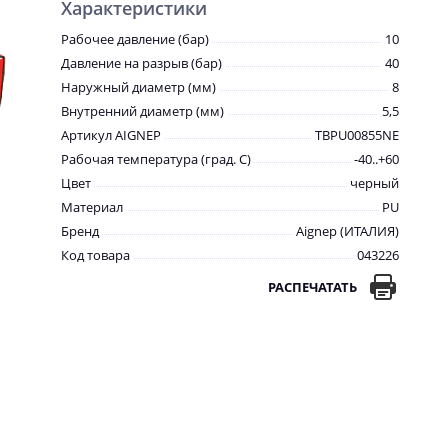
Характеристики
Рабочее давление (бар)
10
Давление на разрыв (бар)
40
Наружный диаметр (мм)
8
Внутренний диаметр (мм)
5,5
Артикул AIGNEP
TBPU00855NE
Рабочая температура (град. C)
-40..+60
Цвет
черный
Материал
PU
Бренд
Aignep (ИТАЛИЯ)
Код товара
043226
РАСПЕЧАТАТЬ