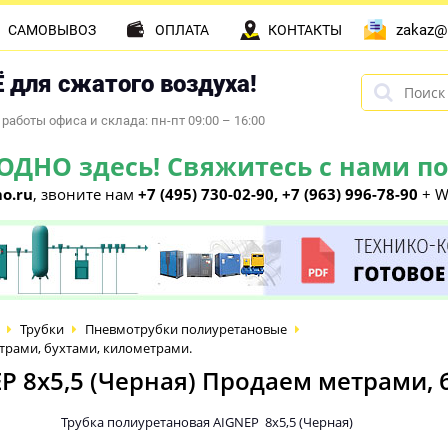
zakaz@
САМОВЫВОЗ
ОПЛАТА
КОНТАКТЫ
 для сжатого воздуха!
работы офиса и склада: пн-пт 09:00 – 16:00
НО здесь! Свяжитесь с нами по 
o.ru
, звоните нам
+7 (495) 730-02-90, +7 (963) 996-78-90
+ W
Трубки
Пневмотрубки полиуретановые
етрами, бухтами, километрами.
P 8х5,5 (Черная) Продаем метрами, 
Трубка полиуретановая AIGNEP 8х5,5 (Черная)