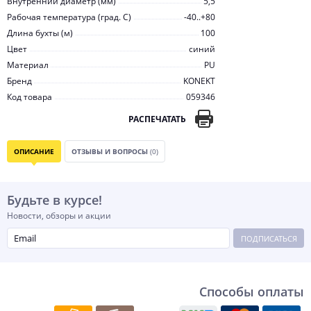
Внутренний диаметр (мм)
5,5
Рабочая температура (град. C)
-40..+80
Длина бухты (м)
100
Цвет
синий
Материал
PU
Бренд
KONEKT
Код товара
059346
РАСПЕЧАТАТЬ
ОПИСАНИЕ
ОТЗЫВЫ И ВОПРОСЫ
(0)
Будьте в курсе!
Новости, обзоры и акции
ПОДПИСАТЬСЯ
Способы оплаты