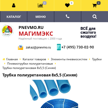
0
0
0
КАТАЛОГ
МЕНЮ
PNEVMO.RU
ВСЁ для
МАГИМЭКС
сжатого
воздуха!
Надёжный поставщик с 2000 года
+7 (495) 730-02-90
zakaz@pnevmo.ru
Главная
Каталог товаров
Элементы пневмосистем
Трубки
Пневмотрубки полиуретановые
Трубка полиуретановая 8х5,5 (Синяя)
Трубка полиуретановая 8х5,5 (Синяя)