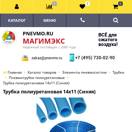
0
0
0
КАТАЛОГ
МЕНЮ
PNEVMO.RU
ВСЁ для
МАГИМЭКС
сжатого
воздуха!
Надёжный поставщик с 2000 года
+7 (495) 730-02-90
zakaz@pnevmo.ru
Главная
Каталог товаров
Элементы пневмосистем
Трубки
Пневмотрубки полиуретановые
Трубка полиуретановая 14х11 (Синяя)
Трубка полиуретановая 14х11 (Синяя)