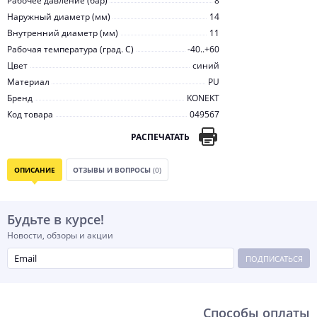
Рабочее давление (бар)
8
Наружный диаметр (мм)
14
Внутренний диаметр (мм)
11
Рабочая температура (град. C)
-40..+60
Цвет
синий
Материал
PU
Бренд
KONEKT
Код товара
049567
РАСПЕЧАТАТЬ
ОПИСАНИЕ
ОТЗЫВЫ И ВОПРОСЫ
(0)
Будьте в курсе!
Новости, обзоры и акции
ПОДПИСАТЬСЯ
Способы оплаты