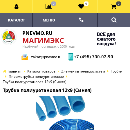
0
0
0
КАТАЛОГ
МЕНЮ
PNEVMO.RU
ВСЁ для
МАГИМЭКС
сжатого
воздуха!
Надёжный поставщик с 2000 года
+7 (495) 730-02-90
zakaz@pnevmo.ru
Главная
Каталог товаров
Элементы пневмосистем
Трубки
Пневмотрубки полиуретановые
Трубка полиуретановая 12х9 (Синяя)
Трубка полиуретановая 12х9 (Синяя)