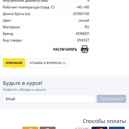
Внутренний диаметр (мм)
9
Рабочая температура (град. C)
-40..+80
Длина бухты (м)
25/50/100
Цвет
синий
Материал
PU
Бренд
KONEKT
Код товара
059337
РАСПЕЧАТАТЬ
ОПИСАНИЕ
ОТЗЫВЫ И ВОПРОСЫ
(0)
Будьте в курсе!
Новости, обзоры и акции
ПОДПИСАТЬСЯ
Способы оплаты