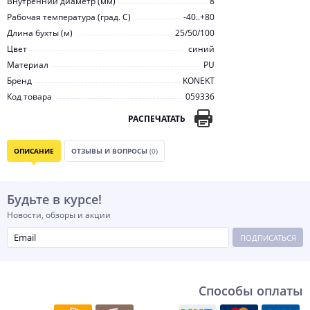
Внутренний диаметр (мм)
8
Рабочая температура (град. C)
-40..+80
Длина бухты (м)
25/50/100
Цвет
синий
Материал
PU
Бренд
KONEKT
Код товара
059336
РАСПЕЧАТАТЬ
ОПИСАНИЕ
ОТЗЫВЫ И ВОПРОСЫ
(0)
Будьте в курсе!
Новости, обзоры и акции
ПОДПИСАТЬСЯ
Способы оплаты