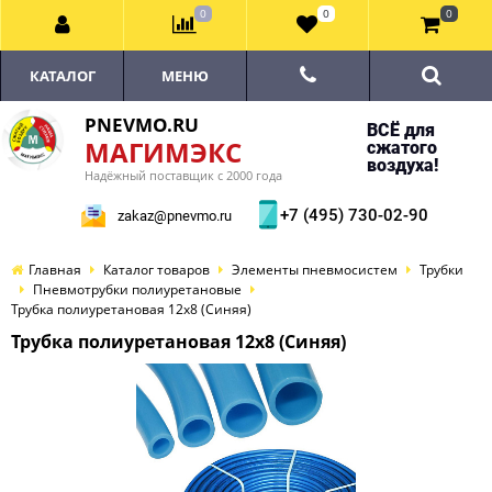
0
0
0
КАТАЛОГ
МЕНЮ
PNEVMO.RU
ВСЁ для
МАГИМЭКС
сжатого
воздуха!
Надёжный поставщик с 2000 года
+7 (495) 730-02-90
zakaz@pnevmo.ru
Главная
Каталог товаров
Элементы пневмосистем
Трубки
Пневмотрубки полиуретановые
Трубка полиуретановая 12х8 (Синяя)
Трубка полиуретановая 12х8 (Синяя)