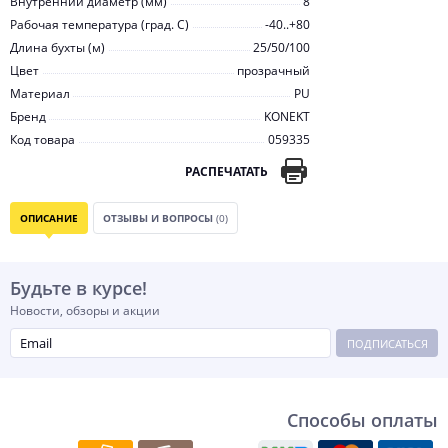
Внутренний диаметр (мм)
8
Рабочая температура (град. C)
-40..+80
Длина бухты (м)
25/50/100
Цвет
прозрачный
Материал
PU
Бренд
KONEKT
Код товара
059335
РАСПЕЧАТАТЬ
ОПИСАНИЕ
ОТЗЫВЫ И ВОПРОСЫ
(0)
Будьте в курсе!
Новости, обзоры и акции
ПОДПИСАТЬСЯ
Способы оплаты