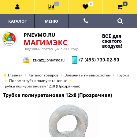
0
0
0
КАТАЛОГ
МЕНЮ
PNEVMO.RU
ВСЁ для
МАГИМЭКС
сжатого
воздуха!
Надёжный поставщик с 2000 года
+7 (495) 730-02-90
zakaz@pnevmo.ru
Главная
Каталог товаров
Элементы пневмосистем
Трубки
Пневмотрубки полиуретановые
Трубка полиуретановая 12х8 (Прозрачная)
Трубка полиуретановая 12х8 (Прозрачная)